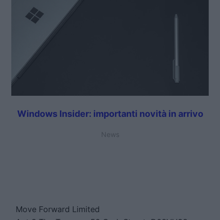
Windows Insider: importanti novità in arrivo
News
Move Forward Limited