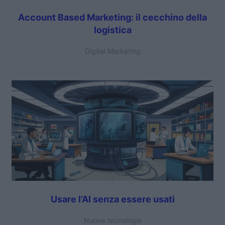
Account Based Marketing: il cecchino della
logistica
Digital Marketing
Usare l’AI senza essere usati
Nuove tecnologie