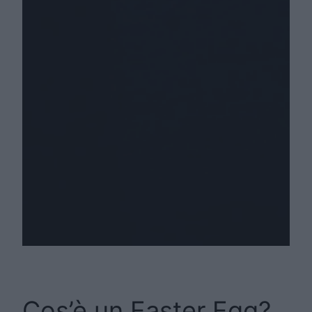
Cos’è un Easter Egg?