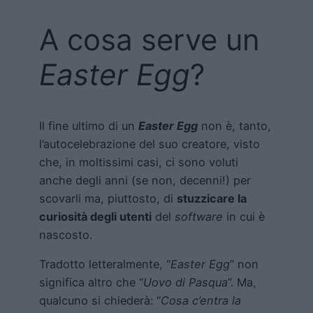
A cosa serve un
Easter Egg
?
Il fine ultimo di un
Easter Egg
non è, tanto,
l’autocelebrazione del suo creatore, visto
che, in moltissimi casi, ci sono voluti
anche degli anni (se non, decenni!) per
scovarli ma, piuttosto, di
stuzzicare la
curiosità degli utenti
del
software
in cui è
nascosto.
Tradotto letteralmente, “
Easter Egg
” non
significa altro che “
Uovo di Pasqua
”. Ma,
qualcuno si chiederà: “
Cosa c’entra la