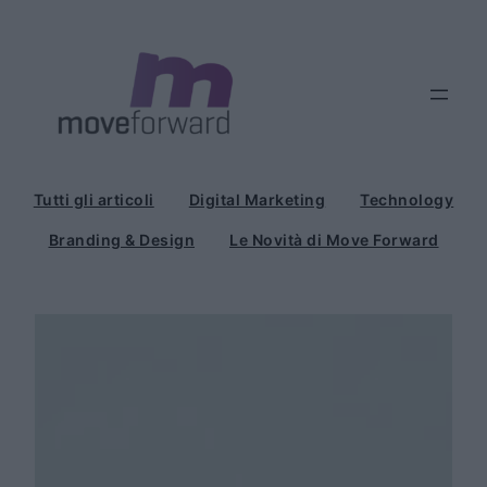
Vai
al
contenuto
Tutti gli articoli
Digital Marketing
Technology
Branding & Design
Le Novità di Move Forward