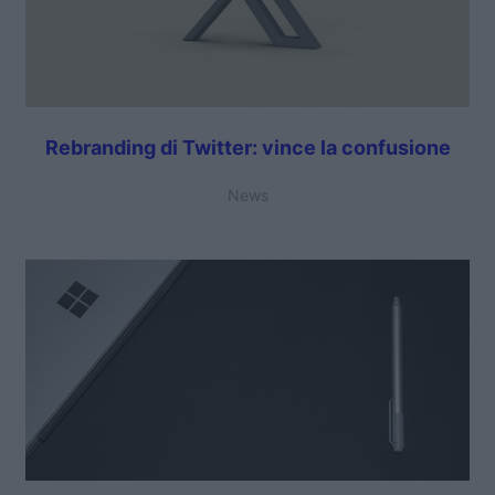
Rebranding di Twitter: vince la confusione
News