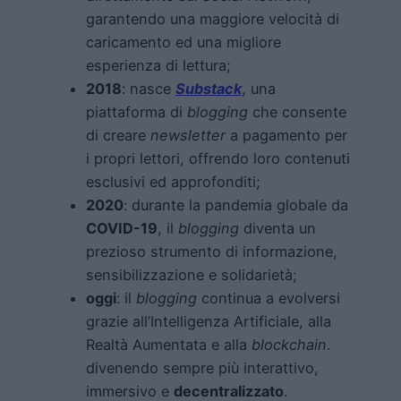
garantendo una maggiore velocità di
caricamento ed una migliore
esperienza di lettura;
2018
: nasce
Substack
, una
piattaforma di
blogging
che consente
di creare
newsletter
a pagamento per
i propri lettori, offrendo loro contenuti
esclusivi ed approfonditi;
2020
: durante la pandemia globale da
COVID-19
, il
blogging
diventa un
prezioso strumento di informazione,
sensibilizzazione e solidarietà;
oggi
: il
blogging
continua a evolversi
grazie all’Intelligenza Artificiale, alla
Realtà Aumentata e alla
blockchain
.
divenendo sempre più interattivo,
immersivo e
decentralizzato
.