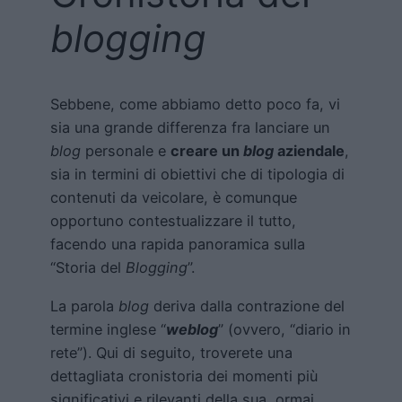
blogging
Sebbene, come abbiamo detto poco fa, vi
sia una grande differenza fra lanciare un
blog
personale e
creare un
blog
aziendale
,
sia in termini di obiettivi che di tipologia di
contenuti da veicolare, è comunque
opportuno contestualizzare il tutto,
facendo una rapida panoramica sulla
“Storia del
Blogging
”.
La parola
blog
deriva dalla contrazione del
termine inglese “
weblog
” (ovvero, “diario in
rete”). Qui di seguito, troverete una
dettagliata cronistoria dei momenti più
significativi e rilevanti della sua, ormai