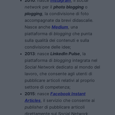
2010
: nasce
Instagram
, il
social
network
per il
photo blogging
o
plogging
, la condivisione di foto
accompagnate da brevi didascalie.
Nasce anche
Medium
, una
piattaforma di
blogging
che punta
sulla qualità dei contenuti e sulla
condivisione delle idee;
2013
: nasce
LinkedIn Pulse
, la
piattaforma di
blogging
integrata nel
Social Network
dedicato al mondo del
lavoro, che consente agli utenti di
pubblicare articoli relativi al proprio
settore di competenza;
2015
: nasce
Facebook Instant
Articles
, il servizio che consente ai
publisher
di pubblicare articoli
direttamente sul
Social Network
,