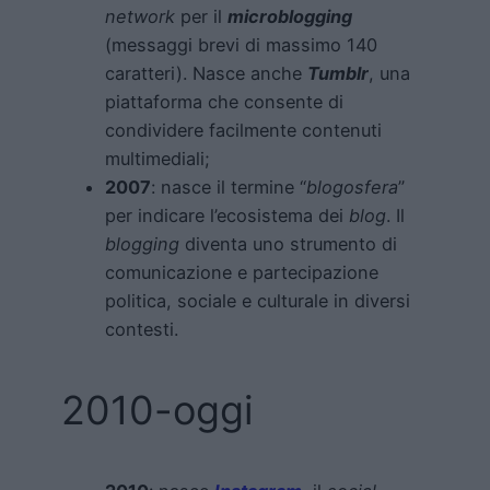
network
per il
microblogging
(messaggi brevi di massimo 140
caratteri). Nasce anche
Tumblr
, una
piattaforma che consente di
condividere facilmente contenuti
multimediali;
2007
: nasce il termine “
blogosfera
”
per indicare l’ecosistema dei
blog
. Il
blogging
diventa uno strumento di
comunicazione e partecipazione
politica, sociale e culturale in diversi
contesti.
2010-oggi