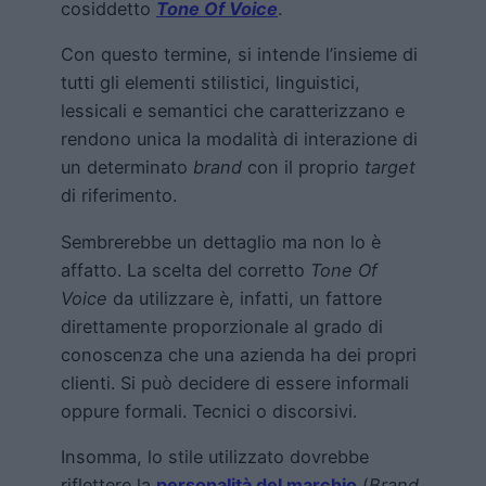
cosiddetto
Tone Of Voice
.
Con questo termine, si intende l’insieme di
tutti gli elementi stilistici, linguistici,
lessicali e semantici che caratterizzano e
rendono unica la modalità di interazione di
un determinato
brand
con il proprio
target
di riferimento.
Sembrerebbe un dettaglio ma non lo è
affatto. La scelta del corretto
Tone Of
Voice
da utilizzare è, infatti, un fattore
direttamente proporzionale al grado di
conoscenza che una azienda ha dei propri
clienti. Si può decidere di essere informali
oppure formali. Tecnici o discorsivi.
Insomma, lo stile utilizzato dovrebbe
riflettere la
personalità del marchio
(
Brand