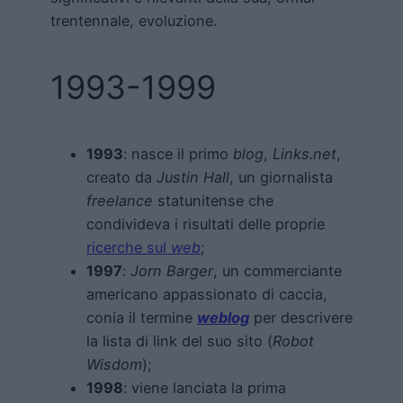
trentennale, evoluzione.
1993-1999
1993
: nasce il primo
blog
,
Links.net
,
creato da
Justin Hall
, un giornalista
freelance
statunitense che
condivideva i risultati delle proprie
ricerche sul
web
;
1997
:
Jorn Barger
, un commerciante
americano appassionato di caccia,
conia il termine
weblog
per descrivere
la lista di link del suo sito (
Robot
Wisdom
);
1998
: viene lanciata la prima