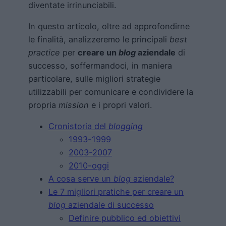
diventate irrinunciabili.
In questo articolo, oltre ad approfondirne
le finalità, analizzeremo le principali
best
practice
per
creare un
blog
aziendale
di
successo, soffermandoci, in maniera
particolare, sulle migliori strategie
utilizzabili per comunicare e condividere la
propria
mission
e i propri valori.
Cronistoria del
blogging
1993-1999
2003-2007
2010-oggi
A cosa serve un
blog
aziendale?
Le 7 migliori pratiche per creare un
blog
aziendale di successo
Definire pubblico ed obiettivi