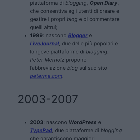
piattaforma di
blogging
,
Open Diary
,
che consentiva agli utenti di creare e
gestire i propri
blog
e di commentare
quelli altrui;
1999
: nascono
Blogger
e
LiveJournal
, due delle più popolari e
longeve piattaforme di
blogging
.
Peter Merholz
propone
l’abbreviazione
blog
sul suo sito
peterme.com
.
2003-2007
2003
: nascono
WordPress
e
TypePad
, due piattaforme di
blogging
che garantiscono maggiori