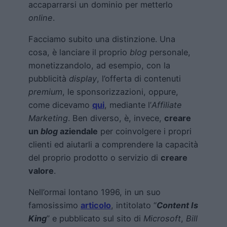
accaparrarsi un dominio per metterlo
online
.
Facciamo subito una distinzione. Una
cosa, è lanciare il proprio
blog
personale,
monetizzandolo, ad esempio, con la
pubblicità
display
, l’offerta di contenuti
premium
, le sponsorizzazioni, oppure,
come dicevamo
qui
, mediante l’
Affiliate
Marketing
. Ben diverso, è, invece,
creare
un
blog
aziendale
per coinvolgere i propri
clienti ed aiutarli a comprendere la capacità
del proprio prodotto o servizio di
creare
valore
.
Nell’ormai lontano 1996, in un suo
famosissimo
articolo
, intitolato “
Content Is
King
” e pubblicato sul sito di
Microsoft
,
Bill