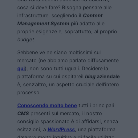
cosa si deve fare? Bisogna pensare alle
infrastrutture, scegliendo il
Content
Management System
più adatto alle
proprie esigenze e, soprattutto, al proprio
budget
.
Sebbene ve ne siano moltissimi sul
mercato (ne abbiamo parlato diffusamente
qui
), non sono tutti uguali. Decidere la
piattaforma su cui ospitareil
blog
aziendale
è, senz’altro, un aspetto cruciale dell’intero
processo.
Conoscendo molto bene
tutti i principali
CMS
presenti sul mercato, il nostro
consiglio spassionato è di affidarsi, senza
esitazioni, a
WordPress
, una piattaforma
davvero molto intuitiva e di facile utilizzo,