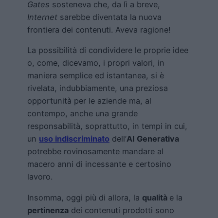
Gates
sosteneva che, da lì a breve,
Internet
sarebbe diventata la nuova
frontiera dei contenuti. Aveva ragione!
La possibilità di condividere le proprie idee
o, come, dicevamo, i propri valori, in
maniera semplice ed istantanea, si è
rivelata, indubbiamente, una preziosa
opportunità per le aziende ma, al
contempo, anche una grande
responsabilità, soprattutto, in tempi in cui,
un
uso indiscriminato
dell’
AI Generativa
potrebbe rovinosamente mandare al
macero anni di incessante e certosino
lavoro.
Insomma, oggi più di allora, la
qualità
e la
pertinenza
dei contenuti prodotti sono