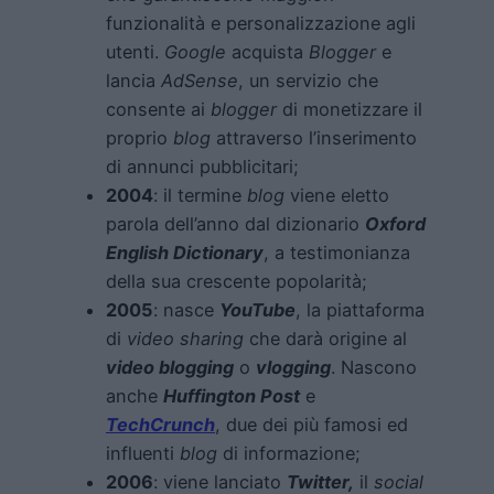
funzionalità e personalizzazione agli
utenti.
Google
acquista
Blogger
e
lancia
AdSense
, un servizio che
consente ai
blogger
di monetizzare il
proprio
blog
attraverso l’inserimento
di annunci pubblicitari;
2004
: il termine
blog
viene eletto
parola dell’anno dal dizionario
Oxford
English Dictionary
, a testimonianza
della sua crescente popolarità;
2005
: nasce
YouTube
, la piattaforma
di
video sharing
che darà origine al
video blogging
o
vlogging
. Nascono
anche
Huffington Post
e
TechCrunch
, due dei più famosi ed
influenti
blog
di informazione;
2006
: viene lanciato
Twitter,
il
social