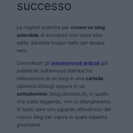
successo
Le migliori pratiche per
creare un
blog
aziendale
di successo non sono solo
sette. Sarebbe troppo bello per essere
vero.
Considerati gli
innumerevoli articoli
già
pubblicati sull’annosa diatriba fra
l’allocazione di un
blog
in una
cartella
(
dominio.it/blog
) oppure in un
sottodominio
(
blog.dominio.it
), in quello
che state leggendo, non ci dilungheremo.
Vi basti dare uno sguardo all’indirizzo del
nostro
blog
per capire in quale squadra
giochiamo.