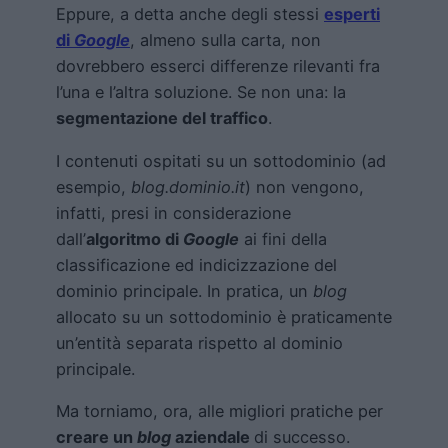
Eppure, a detta anche degli stessi
esperti
di
Google
, almeno sulla carta, non
dovrebbero esserci differenze rilevanti fra
l’una e l’altra soluzione. Se non una: la
segmentazione del traffico
.
I contenuti ospitati su un sottodominio (ad
esempio,
blog.dominio.it
) non vengono,
infatti, presi in considerazione
dall’
algoritmo di
Google
ai fini della
classificazione ed indicizzazione del
dominio principale. In pratica, un
blog
allocato su un sottodominio è praticamente
un’entità separata rispetto al dominio
principale.
Ma torniamo, ora, alle migliori pratiche per
creare un
blog
aziendale
di successo.